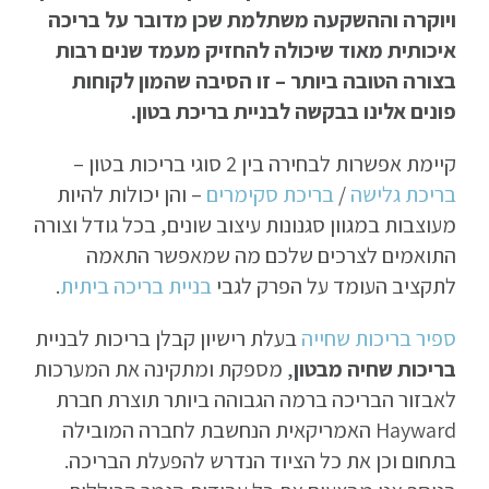
ויוקרה וההשקעה משתלמת שכן מדובר על בריכה
איכותית מאוד שיכולה להחזיק מעמד שנים רבות
בצורה הטובה ביותר – זו הסיבה שהמון לקוחות
פונים אלינו בבקשה לבניית בריכת בטון.
קיימת אפשרות לבחירה בין 2 סוגי בריכות בטון –
בריכת גלישה
/
בריכת סקימרים
–
והן יכולות להיות
מעוצבות במגוון סגנונות עיצוב שונים, בכל גודל וצורה
התואמים לצרכים שלכם מה שמאפשר התאמה
לתקציב העומד על הפרק לגבי
בניית בריכה ביתית
.
ספיר בריכות שחייה
בעלת רישיון קבלן בריכות לבניית
בריכות שחיה מבטון
, מספקת ומתקינה את המערכות
לאבזור הבריכה ברמה הגבוהה ביותר תוצרת חברת
Hayward האמריקאית הנחשבת לחברה המובילה
בתחום וכן את כל הציוד הנדרש
להפעלת
הבריכה.