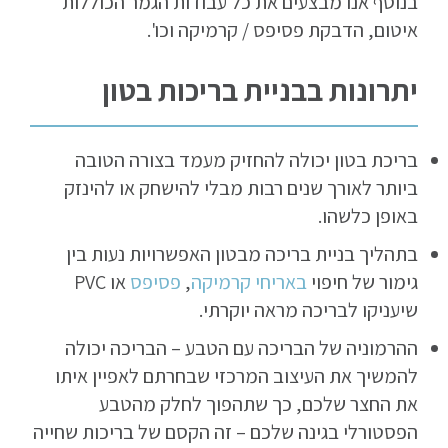
בנוסף אנו מבצעים את כל עבודות הגמר הכוללות
איטום, הדבקת פסיפס / קרמיקה וכו'.
יתרונות בבניית בריכות בטון
בריכת בטון יכולה להחזיק מעמד בצורה הטובה
ביותר לאורך שנים רבות מבלי להישחק או להינזק
באופן כלשהו.
בתהליך בניית בריכה מבטון האפשרויות נעות בין
גימור של חיפוי
באריחי קרמיקה
,
פסיפס
או PVC
שיעניקו לבריכה מראה יוקרתי.
ההרמוניה של הבריכה עם הטבע – הבריכה יכולה
להמשיך את העיצוב המרכזי שבחרתם לאפיין איתו
את החצר שלכם, כך שתהפוך לחלק מהטבע
הפסטורלי בגינה שלכם – זה הקסם של בריכות שחייה