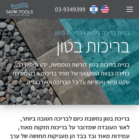
03-9349399
בניית בריכה ביתית
›
בריכות בטון
בריכות בטון
בניית בריכות בטון דורשת מומחיות, ידע וניסיון רב.
בחירה בצוות המקצועי של ספיר בריכות תבטיח לכם
שקט נפשי ואחריות על כל הבריכה ומערכותיה.
בריכת בטון נחשבת כיום לבריכה הטובה ביותר,
לאור העובדה שמדובר על בריכות חזקות מאוד,
עמידות מאוד ובד בבד הן מעניקות תחושה של ערך