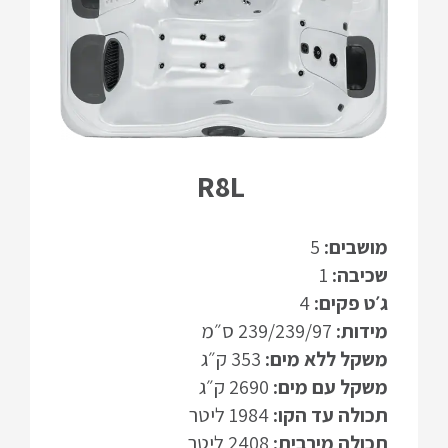
R8L
מושבים:
5
שכיבה:
1
ג׳ט פקים:
4
מידות:
239/239/97 ס״מ
משקל ללא מים:
353 ק״ג
משקל עם מים:
2690 ק״ג
תכולה עד הקו:
1984 ליטר
תכולה מירבית:
2408 ליטר