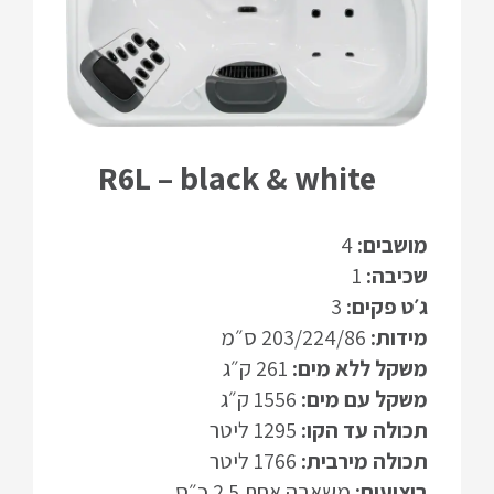
R6L – black & white
מושבים:
4
שכיבה:
1
ג׳ט פקים:
3
מידות:
203/224/86 ס״מ
משקל ללא מים:
261 ק״ג
משקל עם מים:
1556 ק״ג
תכולה עד הקו:
1295 ליטר
תכולה מירבית:
1766 ליטר
ביצועים:
משאבה אחת 2.5 כ״ס