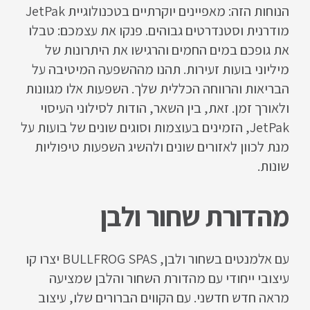
הנוחות הזה: מאפיינים יוקרתיים בטכנולוגיית JetPak
מודרנית וסטנדרטים גבוהים. פנקו את עצמכם: טבלו
את גופכם במים החמים והרגישו את היתרונות של
מיליוני בועות זעירות. תהנו מההשפעה המיטיבה על
הבריאות והרווחה הכללית שלך. השפעות אלו מגוונות
ולאורך זמן. זאת, בין השאר, הודות לסילוני העיסוי
JetPak, הזמינים בעוצמות וסוגים שונים של בועות על
מנת לכוון לאזורים שונים ולהשיג השפעות טיפוליות
שונות.
מהדורת שחור ולבן
עם אלמנטים בשחור ולבן, BULLFROG SPAS יצרו קו
עיצובי ייחודי עם מהדורת השחור והלבן שמציעה
מראה חדש חדשני. עם הקווים הברורים שלו, עיצוב