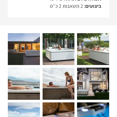
ביצועים:
2 משאבות 2 כ״ס